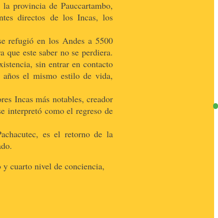
 la provincia de Pauccartambo,
es directos de los Incas, los
se refugió en los Andes a 5500
 que este saber no se perdiera.
stencia, sin entrar en contacto
 años el mismo estilo de vida,
ores Incas más notables, creador
e interpretó como el regreso de
achacutec, es el retorno de la
ado.
 y cuarto nivel de conciencia,