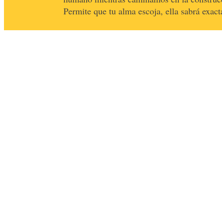
Permite que tu alma escoja, ella sabrá exac