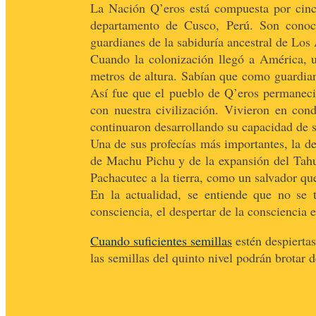
La Nación Q’eros está compuesta por cinc
departamento de Cusco, Perú. Son conocid
guardianes de la sabiduría ancestral de Los
Cuando la colonización llegó a América, u
metros de altura. Sabían que como guardian
Así fue que el pueblo de Q’eros permaneció
con nuestra civilización. Vivieron en con
continuaron desarrollando su capacidad de s
Una de sus profecías más importantes, la de
de Machu Pichu y de la expansión del Tahua
Pachacutec a la tierra, como un salvador que
En la actualidad, se entiende que no se t
consciencia, el despertar de la consciencia
Cuando suficientes semillas
estén despiertas
las semillas del quinto nivel podrán brotar