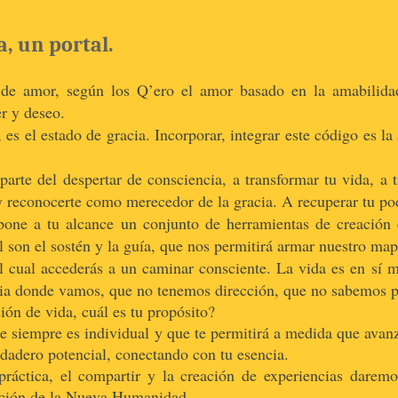
, un portal.
e amor, según los Q’ero el amor basado en la amabilidad,
r y deseo.
es el estado de gracia. Incorporar, integrar este código es la
parte del despertar de consciencia, a transformar tu vida, a 
os y reconocerte como merecedor de la gracia. A recuperar tu po
one a tu alcance un conjunto de herramientas de creación 
 son el sostén y la guía, que nos permitirá armar nuestro map
el cual accederás a un caminar consciente. La vida es en sí
a donde vamos, que no tenemos dirección, que no sabemos p
ión de vida, cuál es tu propósito?
e siempre es individual y que te permitirá a medida que avanz
erdadero potencial, conectando con tu esencia.
práctica, el compartir y la creación de experiencias daremo
ción de la Nueva Humanidad.