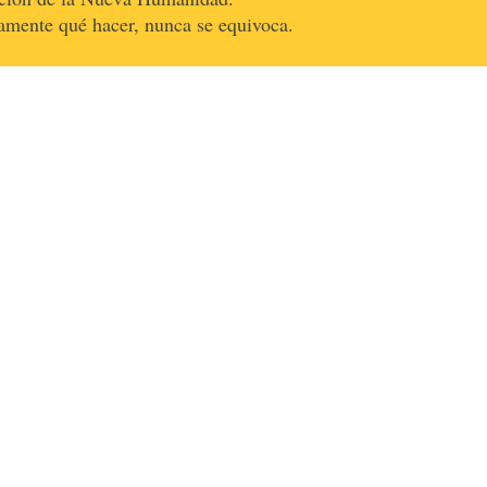
tamente qué hacer, nunca se equivoca.