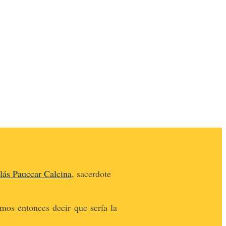
lás Pauccar Calcina
, sacerdote
mos entonces decir que sería la