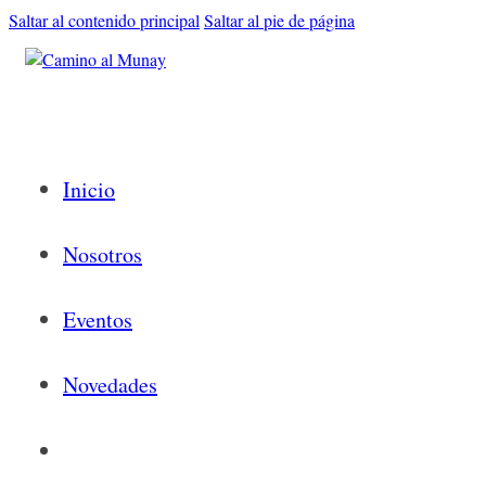
Saltar al contenido principal
Saltar al pie de página
Inicio
Nosotros
Eventos
Novedades